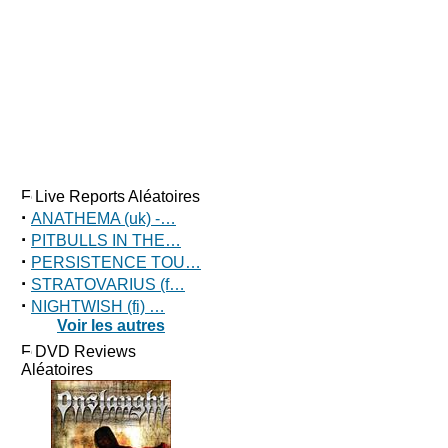
Live Reports Aléatoires
·
ANATHEMA (uk) -…
·
PITBULLS IN THE…
·
PERSISTENCE TOU…
·
STRATOVARIUS (f…
·
NIGHTWISH (fi) …
Voir les autres
DVD Reviews
Aléatoires