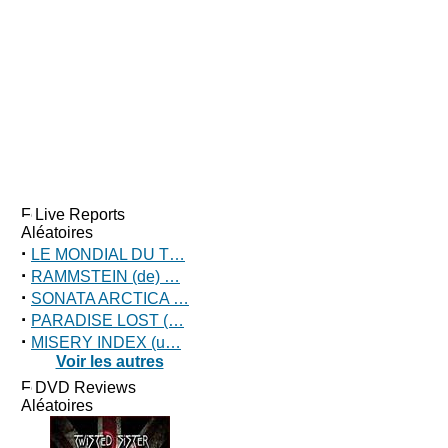
Live Reports
Aléatoires
·
LE MONDIAL DU T…
·
RAMMSTEIN (de) …
·
SONATA ARCTICA …
·
PARADISE LOST (…
·
MISERY INDEX (u…
Voir les autres
DVD Reviews
Aléatoires