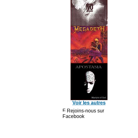
Voir les autres
Rejoins-nous sur
Facebook