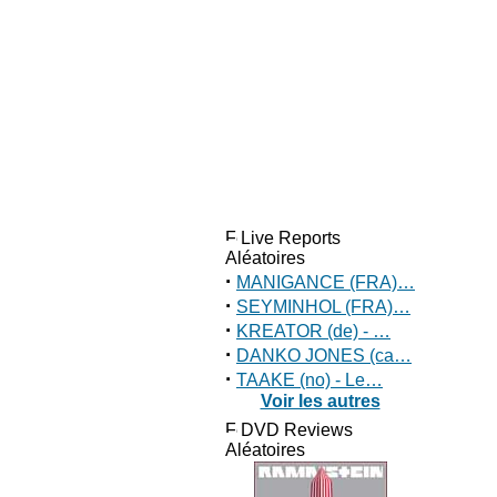
Live Reports
Aléatoires
·
MANIGANCE (FRA)…
·
SEYMINHOL (FRA)…
·
KREATOR (de) - …
·
DANKO JONES (ca…
·
TAAKE (no) - Le…
Voir les autres
DVD Reviews
Aléatoires