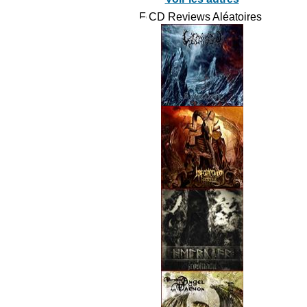
CD Reviews Aléatoires