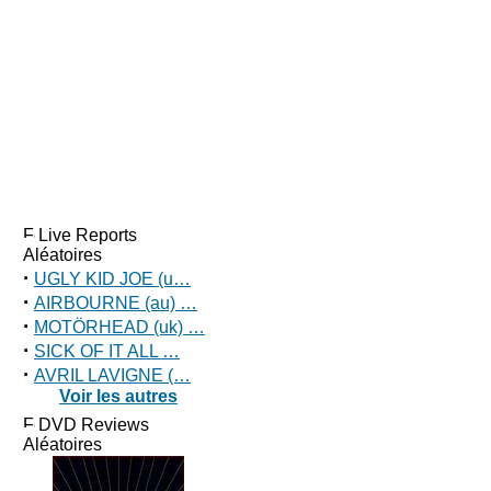
Live Reports
Aléatoires
·
UGLY KID JOE (u…
·
AIRBOURNE (au) …
·
MOTÖRHEAD (uk) …
·
SICK OF IT ALL …
·
AVRIL LAVIGNE (…
Voir les autres
DVD Reviews
Aléatoires