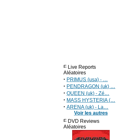
Live Reports
Aléatoires
·
PRIMUS (usa) - …
·
PENDRAGON (uk) …
·
QUEEN (uk) - Zé…
·
MASS HYSTERIA (…
·
ARENA (uk) - La…
Voir les autres
DVD Reviews
Aléatoires