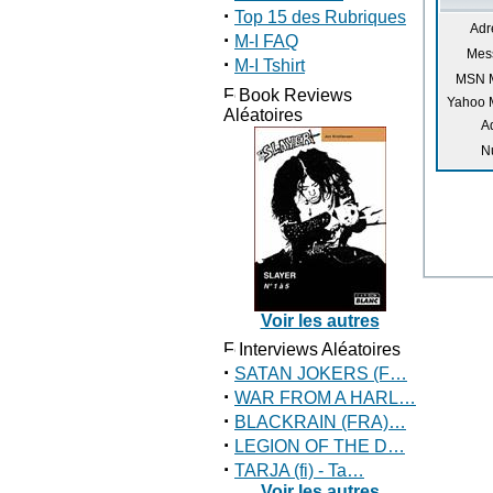
·
Top 15 des Rubriques
Adr
·
M-I FAQ
Mess
·
M-I Tshirt
MSN M
Book Reviews
Yahoo 
Aléatoires
A
N
Voir les autres
Interviews Aléatoires
·
SATAN JOKERS (F…
·
WAR FROM A HARL…
·
BLACKRAIN (FRA)…
·
LEGION OF THE D…
·
TARJA (fi) - Ta…
Voir les autres