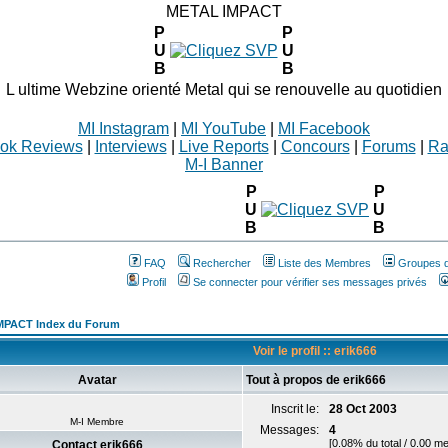
METAL IMPACT
P
P
U
U
B
B
L ultime Webzine orienté Metal qui se renouvelle au quotidien
MI Instagram
|
MI YouTube
|
MI Facebook
ok Reviews
|
Interviews
|
Live Reports
|
Concours
|
Forums
|
Ra
M-I Banner
P
P
U
U
B
B
FAQ
Rechercher
Liste des Membres
Groupes d'
Profil
Se connecter pour vérifier ses messages privés
MPACT Index du Forum
Voir le profil :: erik666
Avatar
Tout à propos de erik666
Inscrit le:
28 Oct 2003
M-I Membre
Messages:
4
[0.08% du total / 0.00 m
Contact erik666