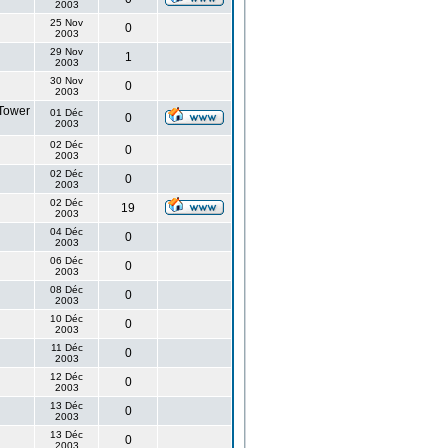
2003
25 Nov
0
2003
29 Nov
1
2003
30 Nov
0
2003
Tower
01 Déc
0
2003
02 Déc
0
2003
02 Déc
0
2003
02 Déc
19
2003
04 Déc
0
2003
06 Déc
0
2003
08 Déc
0
2003
10 Déc
0
2003
11 Déc
0
2003
12 Déc
0
2003
13 Déc
0
2003
13 Déc
0
2003