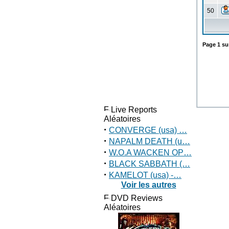
50
Page
1
su
Live Reports
Aléatoires
·
CONVERGE (usa) …
·
NAPALM DEATH (u…
·
W.O.A WACKEN OP…
·
BLACK SABBATH (…
·
KAMELOT (usa) -…
Voir les autres
DVD Reviews
Aléatoires