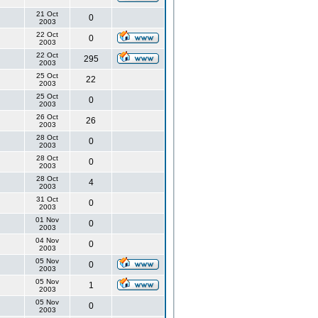
21 Oct
0
2003
22 Oct
0
2003
22 Oct
295
2003
25 Oct
22
2003
25 Oct
0
2003
26 Oct
26
2003
28 Oct
0
2003
28 Oct
0
2003
28 Oct
4
2003
31 Oct
0
2003
01 Nov
0
2003
04 Nov
0
2003
05 Nov
0
2003
05 Nov
1
2003
05 Nov
0
2003