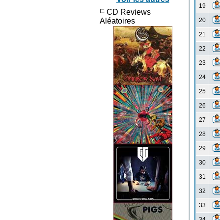
19
CD Reviews
Aléatoires
20
21
22
23
24
25
26
27
28
29
30
31
32
33
34