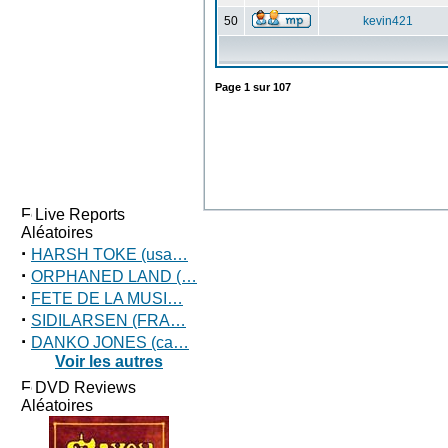
50
kevin421
Page
1
sur
107
Live Reports
Aléatoires
·
HARSH TOKE (usa…
·
ORPHANED LAND (…
·
FETE DE LA MUSI…
·
SIDILARSEN (FRA…
·
DANKO JONES (ca…
Voir les autres
DVD Reviews
Aléatoires