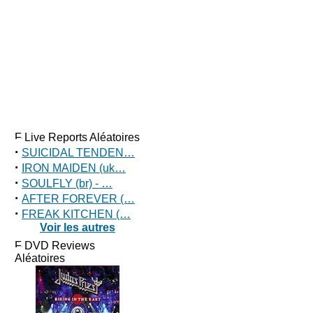
Live Reports Aléatoires
·
SUICIDAL TENDEN…
·
IRON MAIDEN (uk…
·
SOULFLY (br) - …
·
AFTER FOREVER (…
·
FREAK KITCHEN (…
Voir les autres
DVD Reviews
Aléatoires