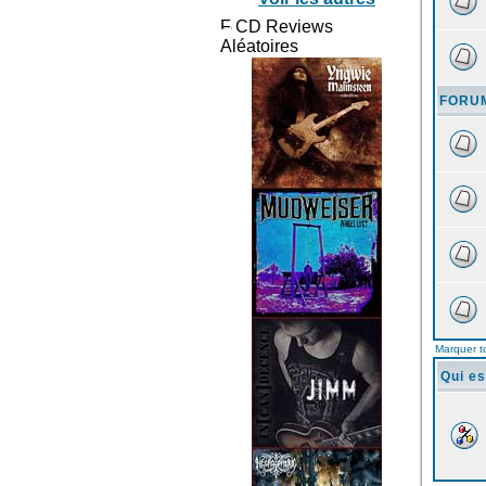
CD Reviews
Aléatoires
FORUM
Marquer t
Qui es