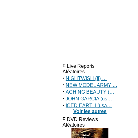
Live Reports
Aléatoires
·
NIGHTWISH (fi) …
·
NEW MODEL ARMY …
·
ACHING BEAUTY (…
·
JOHN GARCIA (us…
·
ICED EARTH (usa…
Voir les autres
DVD Reviews
Aléatoires