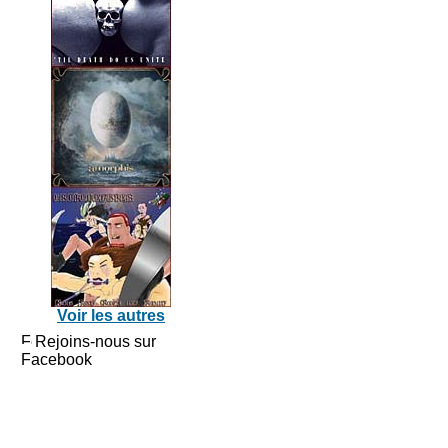
Voir les autres
Rejoins-nous sur
Facebook