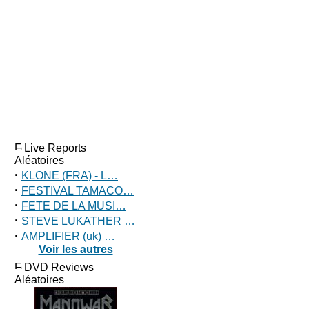
Live Reports
Aléatoires
·
KLONE (FRA) - L…
·
FESTIVAL TAMACO…
·
FETE DE LA MUSI…
·
STEVE LUKATHER …
·
AMPLIFIER (uk) …
Voir les autres
DVD Reviews
Aléatoires