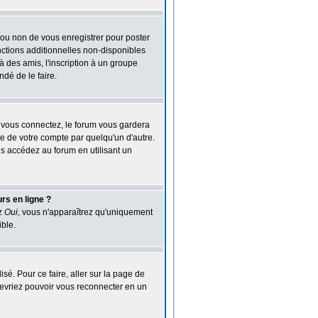
 ou non de vous enregistrer pour poster
nctions additionnelles non-disponibles
à des amis, l'inscription à un groupe
dé de le faire.
vous connectez, le forum vous gardera
e de votre compte par quelqu'un d'autre.
s accédez au forum en utilisant un
rs en ligne ?
ez
Oui
, vous n'apparaîtrez qu'uniquement
ble.
isé. Pour ce faire, aller sur la page de
 devriez pouvoir vous reconnecter en un