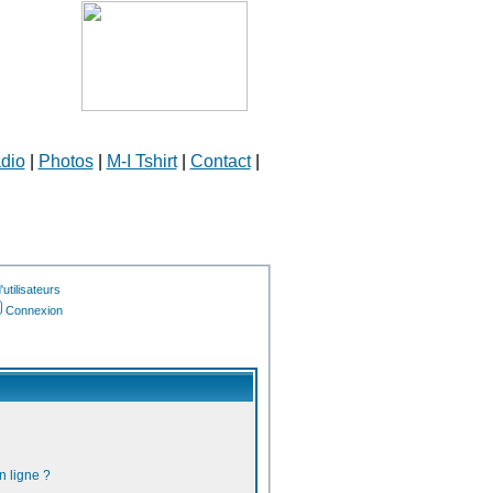
dio
|
Photos
|
M-I Tshirt
|
Contact
|
utilisateurs
Connexion
n ligne ?