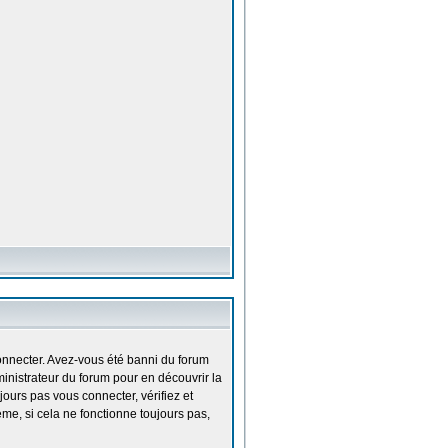
onnecter. Avez-vous été banni du forum
ministrateur du forum pour en découvrir la
ours pas vous connecter, vérifiez et
ème, si cela ne fonctionne toujours pas,