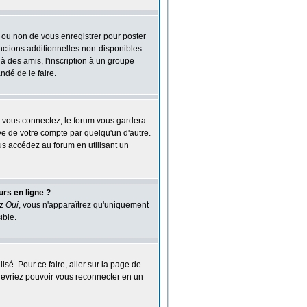
n ou non de vous enregistrer pour poster
nctions additionnelles non-disponibles
 à des amis, l'inscription à un groupe
ndé de le faire.
 vous connectez, le forum vous gardera
ve de votre compte par quelqu'un d'autre.
s accédez au forum en utilisant un
urs en ligne ?
ez
Oui
, vous n'apparaîtrez qu'uniquement
ible.
isé. Pour ce faire, aller sur la page de
s devriez pouvoir vous reconnecter en un