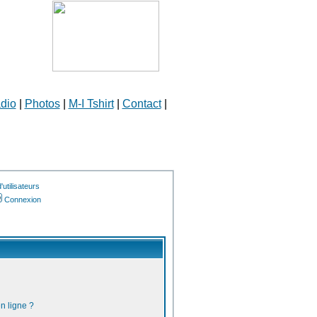
dio
|
Photos
|
M-I Tshirt
|
Contact
|
utilisateurs
Connexion
n ligne ?