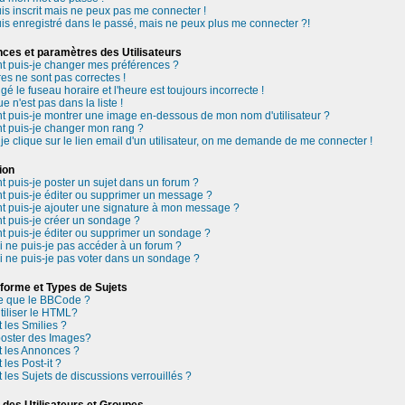
is inscrit mais ne peux pas me connecter !
is enregistré dans le passé, mais ne peux plus me connecter ?!
nces et paramètres des Utilisateurs
 puis-je changer mes préférences ?
es ne sont pas correctes !
gé le fuseau horaire et l'heure est toujours incorrecte !
e n'est pas dans la liste !
puis-je montrer une image en-dessous de mon nom d'utilisateur ?
 puis-je changer mon rang ?
je clique sur le lien email d'un utilisateur, on me demande de me connecter !
ion
puis-je poster un sujet dans un forum ?
puis-je éditer ou supprimer un message ?
 puis-je ajouter une signature à mon message ?
 puis-je créer un sondage ?
puis-je éditer ou supprimer un sondage ?
 ne puis-je pas accéder à un forum ?
 ne puis-je pas voter dans un sondage ?
forme et Types de Sujets
ce que le BBCode ?
utiliser le HTML?
 les Smilies ?
poster des Images?
 les Annonces ?
 les Post-it ?
 les Sujets de discussions verrouillés ?