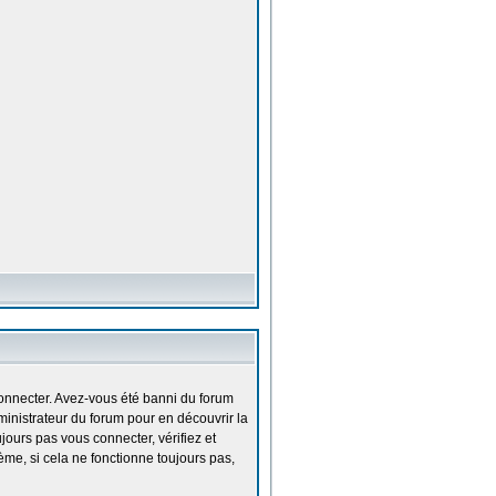
onnecter. Avez-vous été banni du forum
dministrateur du forum pour en découvrir la
jours pas vous connecter, vérifiez et
ème, si cela ne fonctionne toujours pas,