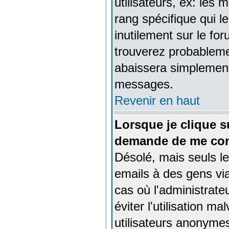
utilisateurs, ex: les
rang spécifique qui l
inutilement sur le fo
trouverez probableme
abaissera simplement
messages.
Revenir en haut
Lorsque je clique su
demande de me con
Désolé, mais seuls le
emails à des gens via
cas où l'administrateu
éviter l'utilisation m
utilisateurs anonyme