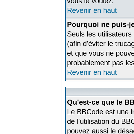
vous le voulez.
Revenir en haut
Pourquoi ne puis-j
Seuls les utilisateur
(afin d'éviter le truc
et que vous ne pouve
probablement pas les
Revenir en haut
Qu'est-ce que le B
Le BBCode est une im
de l'utilisation du B
pouvez aussi le désac