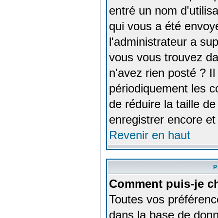
entré un nom d'utilisa
qui vous a été envoy
l'administrateur a su
vous vous trouvez dan
n'avez rien posté ? I
périodiquement les co
de réduire la taille 
enregistrer encore et
Revenir en haut
P
Comment puis-je c
Toutes vos préférence
dans la base de donné