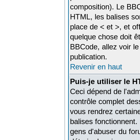
composition). Le BBC
HTML, les balises son
place de < et >, et of
quelque chose doit êt
BBCode, allez voir le
publication.
Revenir en haut
Puis-je utiliser le
Ceci dépend de l'admi
contrôle complet dessu
vous rendrez certai
balises fonctionnent
gens d'abuser du foru