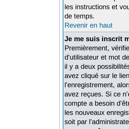
les instructions et v
de temps.
Revenir en haut
Je me suis inscrit 
Premièrement, vérifi
d'utilisateur et mot d
il y a deux possibili
avez cliqué sur le lie
l'enregistrement, alo
avez reçues. Si ce n'
compte a besoin d'êt
les nouveaux enregis
soit par l'administra