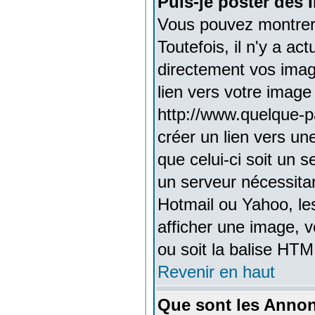
Puis-je poster des
Vous pouvez montrer 
Toutefois, il n'y a a
directement vos imag
lien vers votre image
http://www.quelque-p
créer un lien vers un
que celui-ci soit un 
un serveur nécessitan
Hotmail ou Yahoo, le
afficher une image, v
ou soit la balise HTM
Revenir en haut
Que sont les Anno