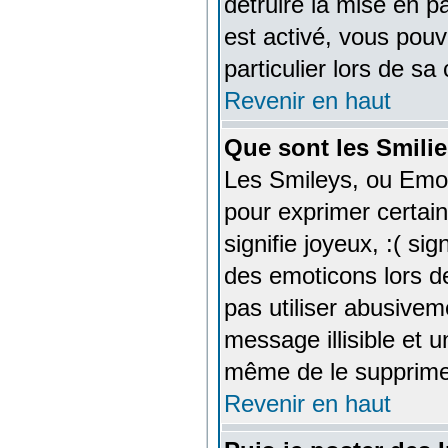
détruire la mise en 
est activé, vous pou
particulier lors de sa
Revenir en haut
Que sont les Smilie
Les Smileys, ou Emoti
pour exprimer certains
signifie joyeux, :( sig
des emoticons lors d
pas utiliser abusivem
message illisible et u
même de le supprime
Revenir en haut