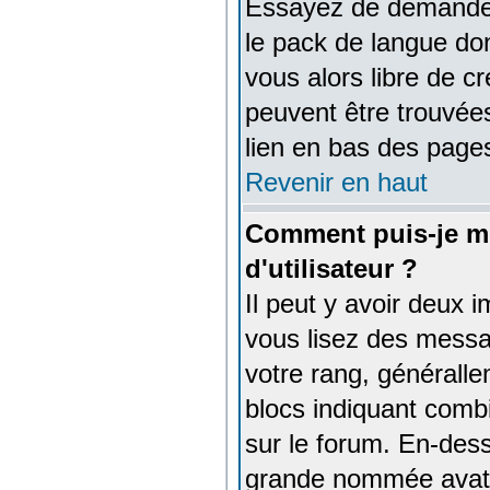
Essayez de demander à
le pack de langue don
vous alors libre de c
peuvent être trouvées
lien en bas des pages
Revenir en haut
Comment puis-je m
d'utilisateur ?
Il peut y avoir deux 
vous lisez des messa
votre rang, généralle
blocs indiquant comb
sur le forum. En-dess
grande nommée avata