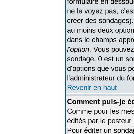
formulaire en dessou
ne le voyez pas, c'es
créer des sondages).
au moins deux option
dans le champs appro
l'option
. Vous pouvez 
sondage, 0 est un son
d'options que vous pou
l'administrateur du f
Revenir en haut
Comment puis-je éd
Comme pour les mess
édités par le posteur
Pour éditer un sondag