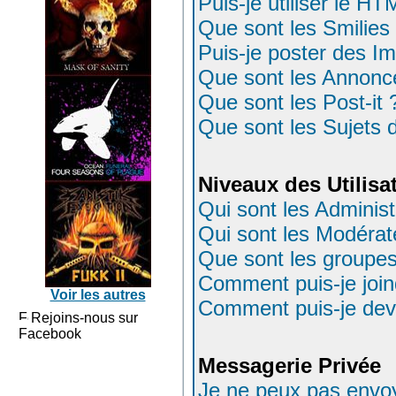
Puis-je utiliser le H
Que sont les Smilies
Puis-je poster des I
Que sont les Annonc
Que sont les Post-it 
Que sont les Sujets d
Niveaux des Utilisa
Qui sont les Administ
Qui sont les Modérat
Que sont les groupes 
Comment puis-je joind
Voir les autres
Comment puis-je deve
Rejoins-nous sur
Facebook
Messagerie Privée
Je ne peux pas envo