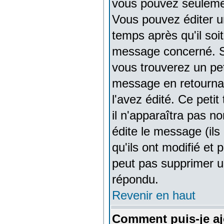
vous pouvez seuleme
Vous pouvez éditer u
temps après qu'il soi
message concerné. S
vous trouverez un pe
message en retournant
l'avez édité. Ce peti
il n'apparaîtra pas n
édite le message (ils
qu'ils ont modifié et 
peut pas supprimer u
répondu.
Revenir en haut
Comment puis-je aj