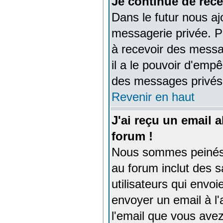
Je continue de rece
Dans le futur nous aj
messagerie privée. P
à recevoir des messa
il a le pouvoir d'emp
des messages privés
Revenir en haut
J'ai reçu un email
forum !
Nous sommes peinés d
au forum inclut des 
utilisateurs qui env
envoyer un email à l
l'email que vous avez