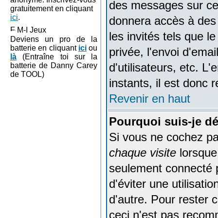
des messages sur cer
gratuitement en cliquant
ici
.
donnera accès à des 
M-I Jeux
les invités tels que 
Deviens un pro de la
batterie en cliquant
ici
ou
privée, l'envoi d'emai
là
(Entraîne toi sur la
d'utilisateurs, etc. 
batterie de Danny Carey
de TOOL)
instants, il est donc
Revenir en haut
Pourquoi suis-je d
Si vous ne cochez p
chaque visite
lorsque
seulement connecté p
d'éviter une utilisat
d'autre. Pour rester
ceci n'est pas recom