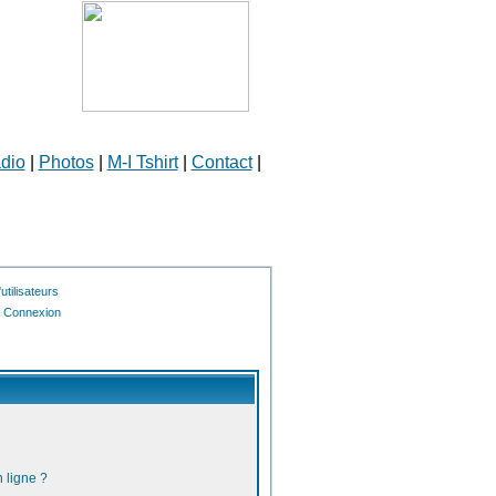
dio
|
Photos
|
M-I Tshirt
|
Contact
|
tilisateurs
Connexion
 ligne ?