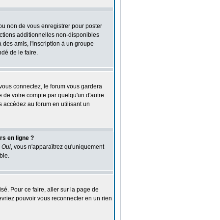
 ou non de vous enregistrer pour poster
ctions additionnelles non-disponibles
à des amis, l'inscription à un groupe
dé de le faire.
vous connectez, le forum vous gardera
e de votre compte par quelqu'un d'autre.
 accédez au forum en utilisant un
rs en ligne ?
z
Oui
, vous n'apparaîtrez qu'uniquement
ble.
sé. Pour ce faire, aller sur la page de
devriez pouvoir vous reconnecter en un rien