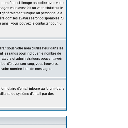
a première est l'image associée avec votre
ges vous avez fait ou votre statut sur le
st généralement unique ou personnelle à
ière dont les avatars seront disponibles. Si
 ainsi, vous pouvez le contacter pour lui
raît sous votre nom d'utilisateur dans les
sent les rangs pour indiquer le nombre de
érateurs et administrateurs peuvent avoir
e but d'élever son rang, vous trouverez
 votre nombre total de messages.
 formulaire d'email intégré au forum (dans
lveillante du système d'email par des