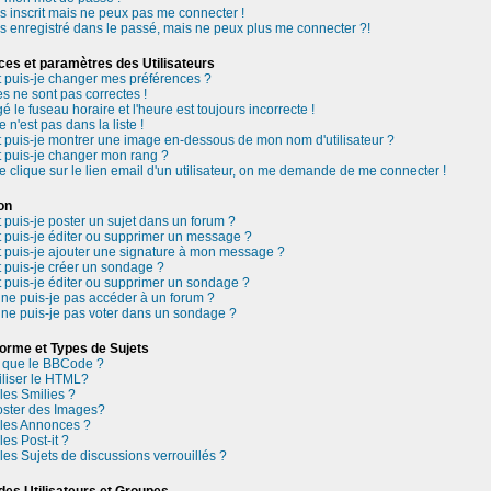
s inscrit mais ne peux pas me connecter !
s enregistré dans le passé, mais ne peux plus me connecter ?!
ces et paramètres des Utilisateurs
puis-je changer mes préférences ?
s ne sont pas correctes !
é le fuseau horaire et l'heure est toujours incorrecte !
 n'est pas dans la liste !
puis-je montrer une image en-dessous de mon nom d'utilisateur ?
puis-je changer mon rang ?
e clique sur le lien email d'un utilisateur, on me demande de me connecter !
on
uis-je poster un sujet dans un forum ?
puis-je éditer ou supprimer un message ?
puis-je ajouter une signature à mon message ?
puis-je créer un sondage ?
puis-je éditer ou supprimer un sondage ?
ne puis-je pas accéder à un forum ?
ne puis-je pas voter dans un sondage ?
forme et Types de Sujets
e que le BBCode ?
tiliser le HTML?
les Smilies ?
oster des Images?
 les Annonces ?
les Post-it ?
les Sujets de discussions verrouillés ?