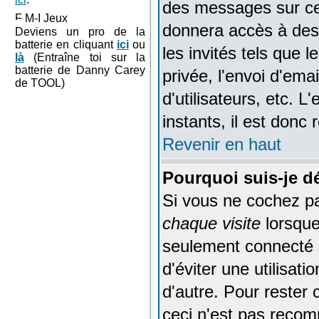
des messages sur cer
M-I Jeux
donnera accès à des 
Deviens un pro de la
batterie en cliquant
ici
ou
les invités tels que 
là
(Entraîne toi sur la
batterie de Danny Carey
privée, l'envoi d'emai
de TOOL)
d'utilisateurs, etc.
instants, il est donc
Revenir en haut
Pourquoi suis-je 
Si vous ne cochez p
chaque visite
lorsque
seulement connecté p
d'éviter une utilisat
d'autre. Pour rester
ceci n'est pas recom