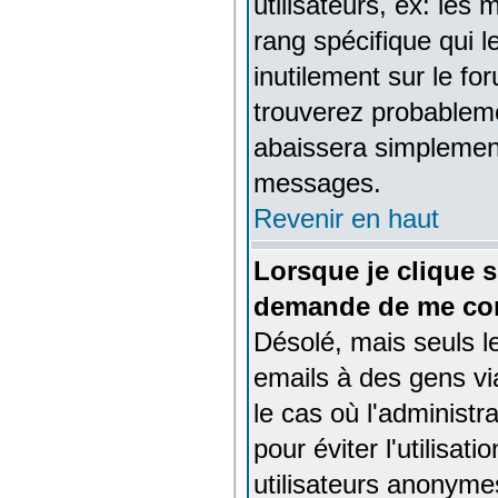
utilisateurs, ex: les
rang spécifique qui l
inutilement sur le fo
trouverez probablem
abaissera simplement
messages.
Revenir en haut
Lorsque je clique s
demande de me con
Désolé, mais seuls l
emails à des gens vi
le cas où l'administra
pour éviter l'utilisa
utilisateurs anonyme