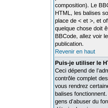
composition). Le BBC
HTML, les balises so
place de < et >, et o
quelque chose doit êt
BBCode, allez voir le
publication.
Revenir en haut
Puis-je utiliser le
Ceci dépend de l'admi
contrôle complet dess
vous rendrez certai
balises fonctionnent
gens d'abuser du foru