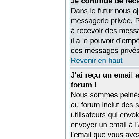
Je continue de rec
Dans le futur nous a
messagerie privée. P
à recevoir des messa
il a le pouvoir d'em
des messages privés
Revenir en haut
J'ai reçu un email
forum !
Nous sommes peinés d
au forum inclut des 
utilisateurs qui env
envoyer un email à l
l'email que vous avez