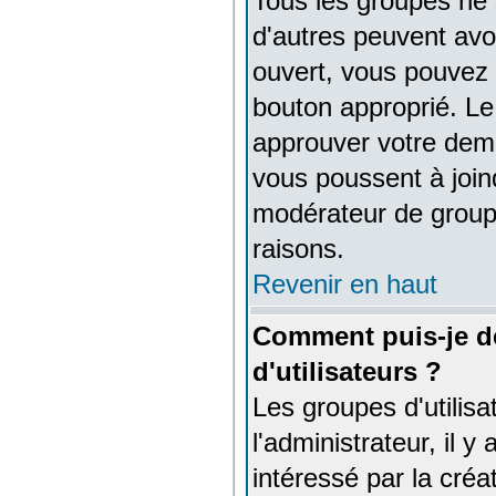
Tous les groupes ne
d'autres peuvent avoir
ouvert, vous pouvez 
bouton approprié. Le
approuver votre dema
vous poussent à join
modérateur de groupe
raisons.
Revenir en haut
Comment puis-je d
d'utilisateurs ?
Les groupes d'utilisa
l'administrateur, il 
intéressé par la créa