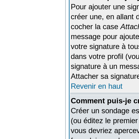
Pour ajouter une si
créer une, en allant 
cocher la case
Attac
message pour ajouter
votre signature à to
dans votre profil (v
signature à un messa
Attacher sa signatur
Revenir en haut
Comment puis-je c
Créer un sondage est
(ou éditez le premier
vous devriez apercev