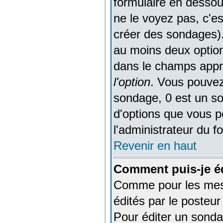
formulaire en dessou
ne le voyez pas, c'e
créer des sondages).
au moins deux option
dans le champs appro
l'option
. Vous pouvez
sondage, 0 est un son
d'options que vous pou
l'administrateur du f
Revenir en haut
Comment puis-je é
Comme pour les mes
édités par le posteur
Pour éditer un sondag