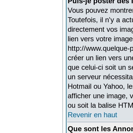
Puis-je poster des
Vous pouvez montrer
Toutefois, il n'y a 
directement vos ima
lien vers votre imag
http://www.quelque-
créer un lien vers u
que celui-ci soit un 
un serveur nécessitan
Hotmail ou Yahoo, le
afficher une image, v
ou soit la balise HTM
Revenir en haut
Que sont les Anno