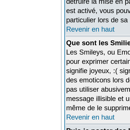
détruire la mise en 
est activé, vous pou
particulier lors de s
Revenir en haut
Que sont les Smili
Les Smileys, ou Emot
pour exprimer certain
signifie joyeux, :( si
des emoticons lors 
pas utiliser abusivem
message illisible et 
même de le supprime
Revenir en haut