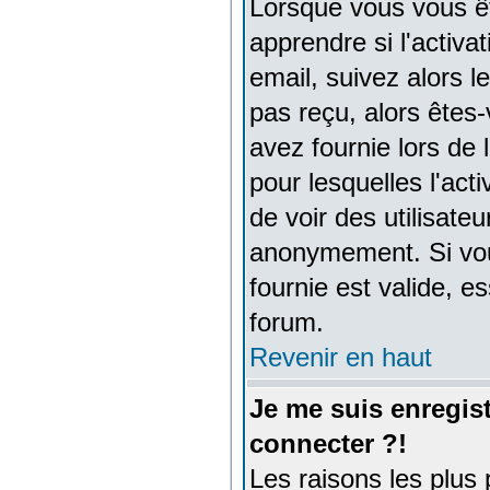
Lorsque vous vous ê
apprendre si l'activa
email, suivez alors le
pas reçu, alors êtes
avez fournie lors de 
pour lesquelles l'acti
de voir des utilisat
anonymement. Si vou
fournie est valide, e
forum.
Revenir en haut
Je me suis enregis
connecter ?!
Les raisons les plus