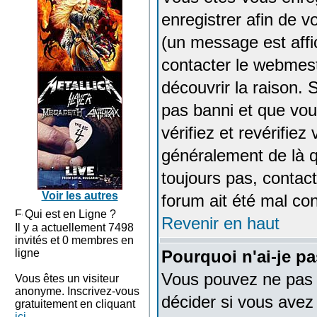
enregistrer afin de 
(un message est affic
contacter le webmest
découvrir la raison. 
pas banni et que vou
vérifiez et revérifie
généralement de là q
toujours pas, contact
Voir les autres
forum ait été mal con
Qui est en Ligne ?
Revenir en haut
Il y a actuellement 7498
invités et 0 membres en
ligne
Pourquoi n'ai-je pa
Vous pouvez ne pas e
Vous êtes un visiteur
anonyme. Inscrivez-vous
décider si vous avez
gratuitement en cliquant
ici
.