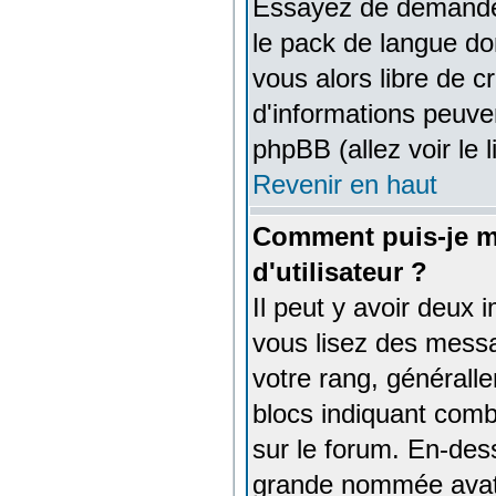
Essayez de demander à
le pack de langue don
vous alors libre de c
d'informations peuve
phpBB (allez voir le 
Revenir en haut
Comment puis-je m
d'utilisateur ?
Il peut y avoir deux 
vous lisez des messa
votre rang, généralle
blocs indiquant comb
sur le forum. En-des
grande nommée avata