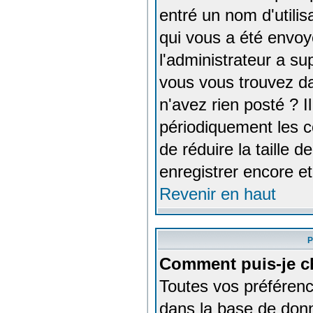
entré un nom d'utilis
qui vous a été envoy
l'administrateur a s
vous vous trouvez da
n'avez rien posté ? I
périodiquement les co
de réduire la taille
enregistrer encore e
Revenir en haut
P
Comment puis-je c
Toutes vos préférenc
dans la base de donné