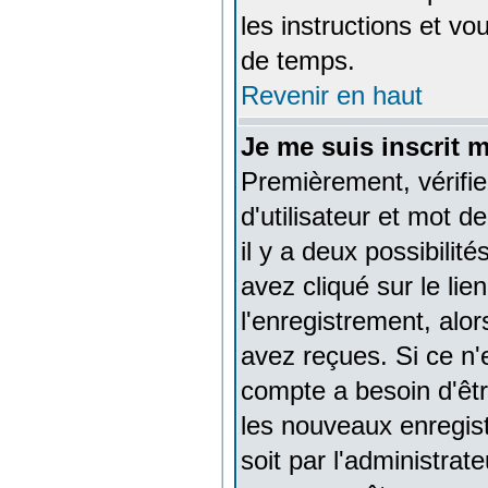
les instructions et v
de temps.
Revenir en haut
Je me suis inscrit 
Premièrement, vérifi
d'utilisateur et mot d
il y a deux possibilit
avez cliqué sur le lie
l'enregistrement, alo
avez reçues. Si ce n'e
compte a besoin d'êtr
les nouveaux enregis
soit par l'administra