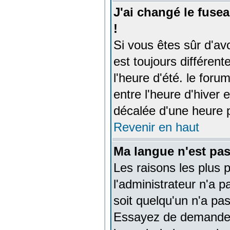
J'ai changé le fusea
!
Si vous êtes sûr d'avo
est toujours différent
l'heure d'été. le for
entre l'heure d'hiver e
décalée d'une heure pa
Revenir en haut
Ma langue n'est pas 
Les raisons les plus 
l'administrateur n'a p
soit quelqu'un n'a pa
Essayez de demander à