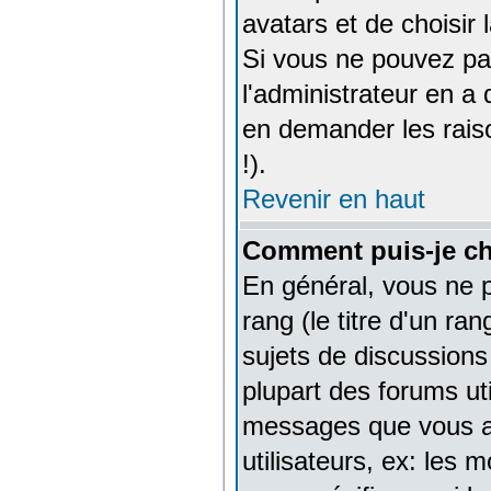
avatars et de choisir 
Si vous ne pouvez pas
l'administrateur en a 
en demander les rais
!).
Revenir en haut
Comment puis-je c
En général, vous ne p
rang (le titre d'un ra
sujets de discussions 
plupart des forums ut
messages que vous ave
utilisateurs, ex: les