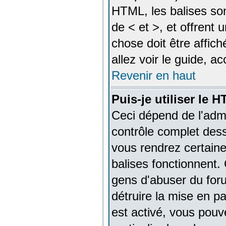
HTML, les balises son
de < et >, et offrent 
chose doit être affic
allez voir le guide, a
Revenir en haut
Puis-je utiliser le 
Ceci dépend de l'admi
contrôle complet dessu
vous rendrez certain
balises fonctionnent
gens d'abuser du foru
détruire la mise en 
est activé, vous pou