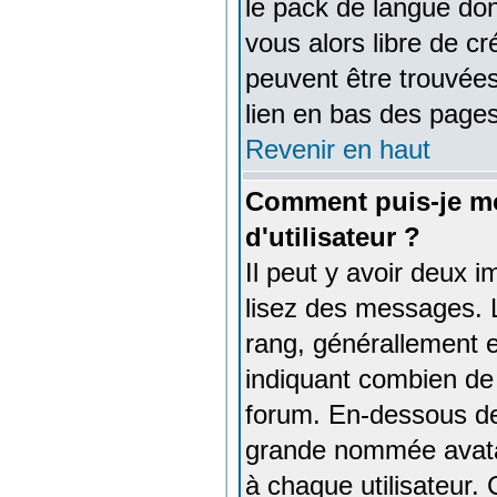
le pack de langue don
vous alors libre de cr
peuvent être trouvées
lien en bas des pages
Revenir en haut
Comment puis-je m
d'utilisateur ?
Il peut y avoir deux 
lisez des messages. 
rang, générallement e
indiquant combien de 
forum. En-dessous de 
grande nommée avatar
à chaque utilisateur. 