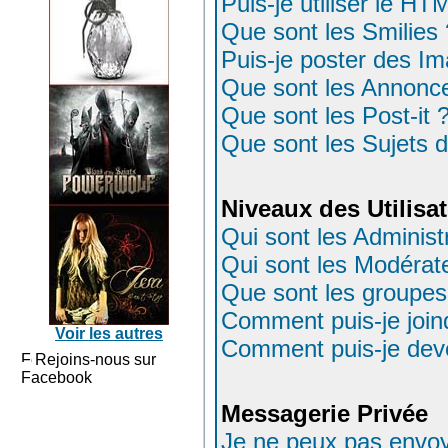
Puis-je utiliser le HT
Que sont les Smilies 
Puis-je poster des I
Que sont les Annonc
Que sont les Post-it 
Que sont les Sujets d
Niveaux des Utilisa
Qui sont les Administ
Qui sont les Modérat
Que sont les groupes 
Comment puis-je joind
Voir les autres
Comment puis-je deven
Rejoins-nous sur
Facebook
Messagerie Privée
Je ne peux pas envoy