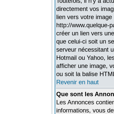
Toutefois, il n'y a a
directement vos imag
lien vers votre image
http://www.quelque-p
créer un lien vers un
que celui-ci soit un 
serveur nécessitant un
Hotmail ou Yahoo, les
afficher une image, v
ou soit la balise HTM
Revenir en haut
Que sont les Annon
Les Annonces contien
informations, vous de