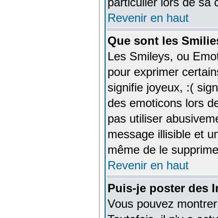
particulier lors de sa
Revenir en haut
Que sont les Smilie
Les Smileys, ou Emoti
pour exprimer certains
signifie joyeux, :( sig
des emoticons lors d
pas utiliser abusivem
message illisible et u
même de le supprime
Revenir en haut
Puis-je poster des
Vous pouvez montrer 