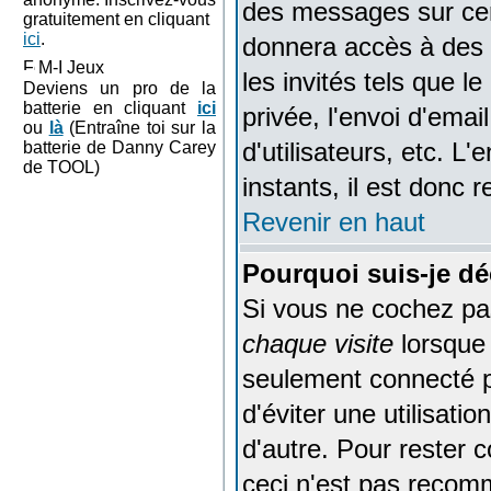
des messages sur cert
gratuitement en cliquant
ici
.
donnera accès à des f
M-I Jeux
les invités tels que 
Deviens un pro de la
batterie en cliquant
ici
privée, l'envoi d'emai
ou
là
(Entraîne toi sur la
d'utilisateurs, etc. 
batterie de Danny Carey
de TOOL)
instants, il est donc
Revenir en haut
Pourquoi suis-je d
Si vous ne cochez pa
chaque visite
lorsque
seulement connecté p
d'éviter une utilisat
d'autre. Pour rester 
ceci n'est pas recom