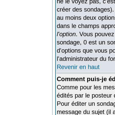
ne le voyez pas, c'es
créer des sondages). 
au moins deux options
dans le champs appro
l'option
. Vous pouvez 
sondage, 0 est un sond
d'options que vous pou
l'administrateur du fo
Revenir en haut
Comment puis-je éd
Comme pour les mess
édités par le posteur
Pour éditer un sondag
message du sujet (il 