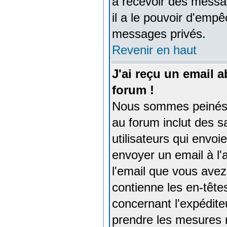
à recevoir des messag
il a le pouvoir d'emp
messages privés.
Revenir en haut
J'ai reçu un email 
forum !
Nous sommes peinés d
au forum inclut des 
utilisateurs qui envo
envoyer un email à l'
l'email que vous avez 
contienne les en-têtes
concernant l'expéditeu
prendre les mesures 