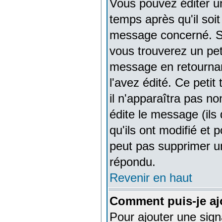
Vous pouvez éditer u
temps après qu'il soi
message concerné. Si
vous trouverez un pe
message en retournant
l'avez édité. Ce petit
il n'apparaîtra pas n
édite le message (ils
qu'ils ont modifié et p
peut pas supprimer u
répondu.
Revenir en haut
Comment puis-je aj
Pour ajouter une sig