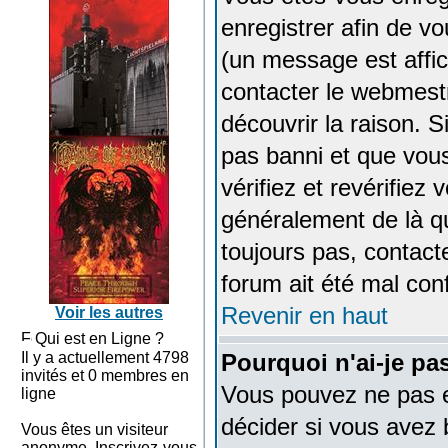
enregistrer afin de v
(un message est affich
contacter le webmestr
découvrir la raison. 
pas banni et que vou
vérifiez et revérifiez
généralement de là qu
toujours pas, contacte
forum ait été mal con
Revenir en haut
Voir les autres
Qui est en Ligne ?
Il y a actuellement 4798
Pourquoi n'ai-je pa
invités et 0 membres en
Vous pouvez ne pas en
ligne
décider si vous avez 
Vous êtes un visiteur
anonyme. Inscrivez-vous