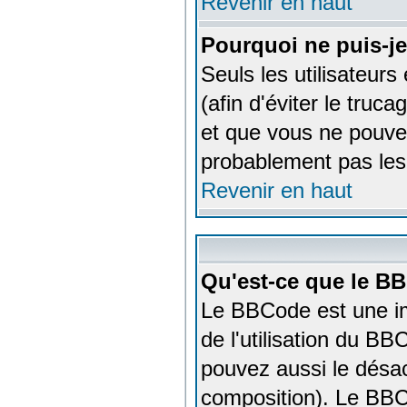
Revenir en haut
Pourquoi ne puis-j
Seuls les utilisateur
(afin d'éviter le truc
et que vous ne pouvez
probablement pas les 
Revenir en haut
Qu'est-ce que le B
Le BBCode est une im
de l'utilisation du B
pouvez aussi le désac
composition). Le BBCo