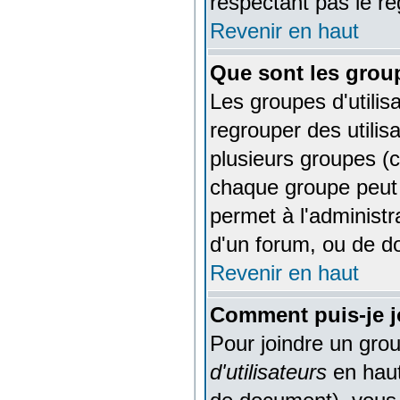
respectant pas le r
Revenir en haut
Que sont les group
Les groupes d'utilis
regrouper des utilis
plusieurs groupes (c
chaque groupe peut 
permet à l'administ
d'un forum, ou de do
Revenir en haut
Comment puis-je jo
Pour joindre un group
d'utilisateurs
en haut