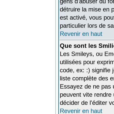
gens d'abuser du for
détruire la mise en
est activé, vous po
particulier lors de s
Revenir en haut
Que sont les Smili
Les Smileys, ou Emo
utilisées pour exprim
code, ex: :) signifie 
liste complète des 
Essayez de ne pas ut
peuvent vite rendre 
décider de l'éditer 
Revenir en haut