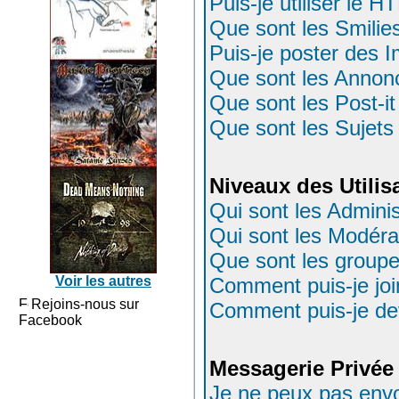
Puis-je utiliser le 
Que sont les Smilie
Puis-je poster des 
Que sont les Annon
Que sont les Post-it
Que sont les Sujets 
Niveaux des Utilis
Qui sont les Adminis
Qui sont les Modéra
Que sont les groupes
Voir les autres
Comment puis-je join
Rejoins-nous sur
Comment puis-je dev
Facebook
Messagerie Privée
Je ne peux pas env