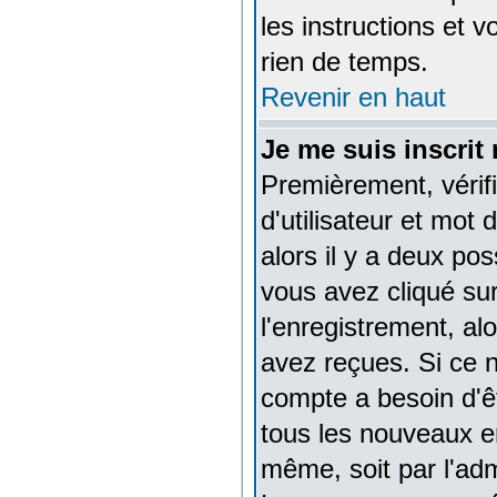
les instructions et 
rien de temps.
Revenir en haut
Je me suis inscrit
Premièrement, vérif
d'utilisateur et mot 
alors il y a deux po
vous avez cliqué sur
l'enregistrement, al
avez reçues. Si ce n
compte a besoin d'ê
tous les nouveaux en
même, soit par l'adm