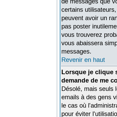
de messages que vou
certains utilisateur
peuvent avoir un ran
pas poster inutileme
vous trouverez prob
vous abaissera simp
messages.
Revenir en haut
Lorsque je clique s
demande de me co
Désolé, mais seuls l
emails à des gens vi
le cas où l'administr
pour éviter l'utilisa