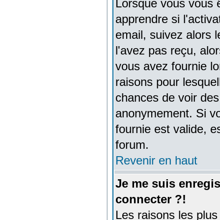
Lorsque vous vous ê
apprendre si l'activ
email, suivez alors l
l'avez pas reçu, alo
vous avez fournie lo
raisons pour lesquell
chances de voir des
anonymement. Si vou
fournie est valide, 
forum.
Revenir en haut
Je me suis enregis
connecter ?!
Les raisons les plu