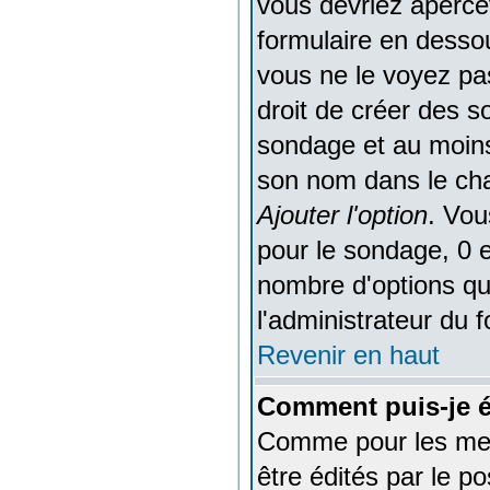
vous devriez aperce
formulaire en desso
vous ne le voyez pa
droit de créer des s
sondage et au moins 
son nom dans le cha
Ajouter l'option
. Vou
pour le sondage, 0 es
nombre d'options que
l'administrateur du 
Revenir en haut
Comment puis-je é
Comme pour les me
être édités par le p