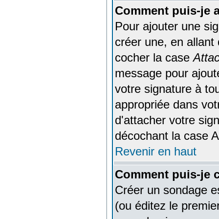
Comment puis-je a
Pour ajouter une si
créer une, en allant
cocher la case
Atta
message pour ajoute
votre signature à t
appropriée dans vot
d'attacher votre sig
décochant la case At
Revenir en haut
Comment puis-je c
Créer un sondage es
(ou éditez le premie