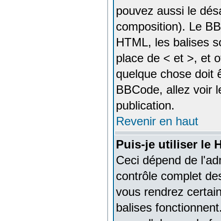
pouvez aussi le désa
composition). Le BB
HTML, les balises so
place de < et >, et 
quelque chose doit ê
BBCode, allez voir l
publication.
Revenir en haut
Puis-je utiliser l
Ceci dépend de l'adm
contrôle complet des
vous rendrez certa
balises fonctionnen