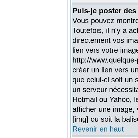
Puis-je poster de
Vous pouvez montrer
Toutefois, il n'y a
directement vos ima
lien vers votre imag
http://www.quelque-
créer un lien vers u
que celui-ci soit un
un serveur nécessita
Hotmail ou Yahoo, l
afficher une image, 
[img] ou soit la bal
Revenir en haut