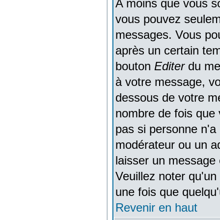
A moins que vous so
vous pouvez seuleme
messages. Vous pou
après un certain temp
bouton
Editer
du mes
à votre message, vo
dessous de votre mes
nombre de fois que v
pas si personne n'a 
modérateur ou un ad
laisser un message e
Veuillez noter qu'u
une fois que quelqu
Revenir en haut