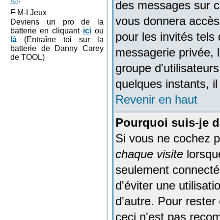
des messages sur ce
M-I Jeux
vous donnera accès 
Deviens un pro de la
batterie en cliquant
ici
ou
pour les invités tel
là
(Entraîne toi sur la
batterie de Danny Carey
messagerie privée, l'
de TOOL)
groupe d'utilisateur
quelques instants, i
Revenir en haut
Pourquoi suis-je 
Si vous ne cochez 
chaque visite
lorsqu
seulement connecté 
d'éviter une utilisa
d'autre. Pour reste
ceci n'est pas reco