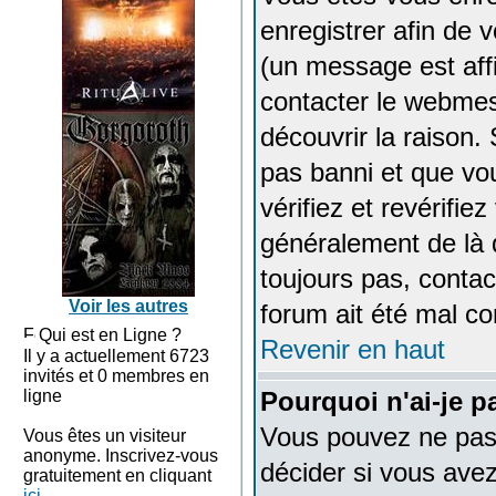
enregistrer afin de
(un message est affi
contacter le webmes
découvrir la raison.
pas banni et que vo
vérifiez et revérifie
généralement de là q
toujours pas, contac
Voir les autres
forum ait été mal co
Qui est en Ligne ?
Revenir en haut
Il y a actuellement 6723
invités et 0 membres en
ligne
Pourquoi n'ai-je p
Vous pouvez ne pas e
Vous êtes un visiteur
anonyme. Inscrivez-vous
décider si vous ave
gratuitement en cliquant
ici
.