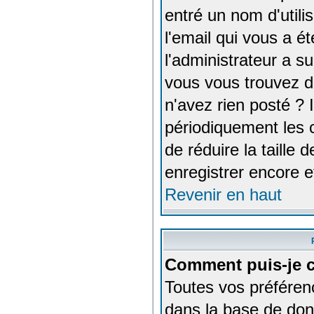
entré un nom d'utili
l'email qui vous a é
l'administrateur a s
vous vous trouvez da
n'avez rien posté ? 
périodiquement les c
de réduire la taille
enregistrer encore e
Revenir en haut
Comment puis-je c
Toutes vos préféren
dans la base de donn