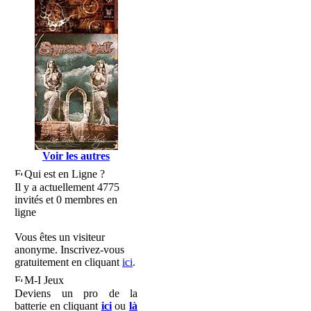
Voir les autres
Qui est en Ligne ?
Il y a actuellement 4775
invités et 0 membres en
ligne
Vous êtes un visiteur
anonyme. Inscrivez-vous
gratuitement en cliquant
ici
.
M-I Jeux
Deviens un pro de la
batterie en cliquant
ici
ou
là