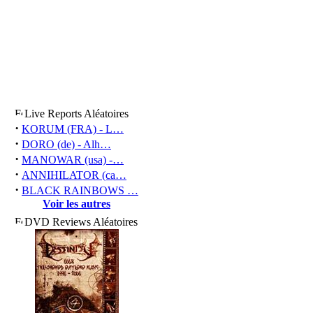
Live Reports Aléatoires
·
KORUM (FRA) - L…
·
DORO (de) - Alh…
·
MANOWAR (usa) -…
·
ANNIHILATOR (ca…
·
BLACK RAINBOWS …
Voir les autres
DVD Reviews Aléatoires