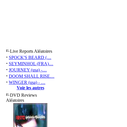
Live Reports Aléatoires
·
SPOCK'S BEARD (…
·
SEYMINHOL (FRA)…
·
JOURNEY (usa) -…
·
DOOM SHALL RISE…
·
WINGER (usa) - …
Voir les autres
DVD Reviews
Aléatoires