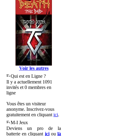
Voir les autres
Qui est en Ligne ?
Il y a actuellement 1091
invités et 0 membres en
ligne
Vous êtes un visiteur
anonyme. Inscrivez-vous
gratuitement en cliquant
ici
.
M-I Jeux
Deviens un pro de la
batterie en cliquant
ici
ou
là