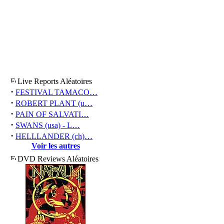
Live Reports Aléatoires
·
FESTIVAL TAMACO…
·
ROBERT PLANT (u…
·
PAIN OF SALVATI…
·
SWANS (usa) - L…
·
HELLLANDER (ch)…
Voir les autres
DVD Reviews Aléatoires