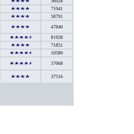
56928
71041
58791
47840
81928
71851
10580
37068
37516