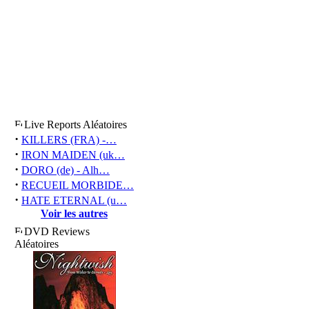
Live Reports Aléatoires
·
KILLERS (FRA) -…
·
IRON MAIDEN (uk…
·
DORO (de) - Alh…
·
RECUEIL MORBIDE…
·
HATE ETERNAL (u…
Voir les autres
DVD Reviews
Aléatoires